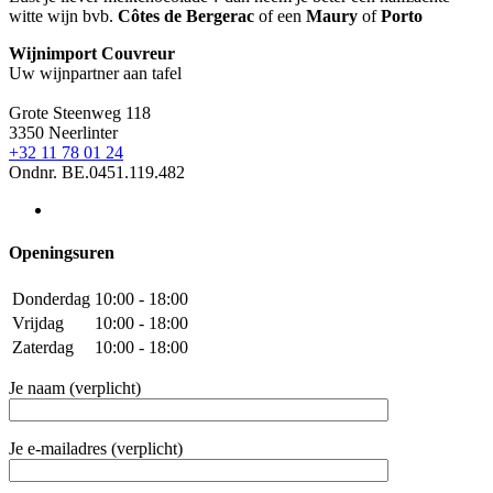
witte wijn bvb.
Côtes de Bergerac
of een
Maury
of
Porto
Wijnimport Couvreur
Uw wijnpartner aan tafel
Grote Steenweg 118
3350 Neerlinter
+32 11 78 01 24
Ondnr. BE.0451.119.482
Openingsuren
Donderdag
10:00 - 18:00
Vrijdag
10:00 - 18:00
Zaterdag
10:00 - 18:00
Je naam (verplicht)
Je e-mailadres (verplicht)