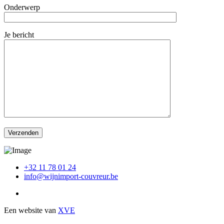
Onderwerp
Je bericht
+32 11 78 01 24
info@wijnimport-couvreur.be
Een website van
XVE